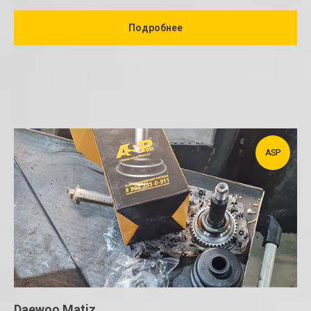
Подробнее
ASP
Daewoo Matiz