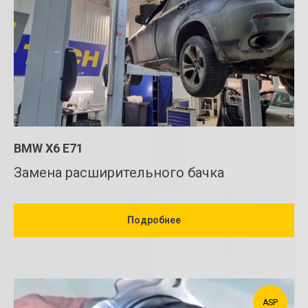
BMW Х6 Е71
Замена расширительного бачка
Подробнее
ASP