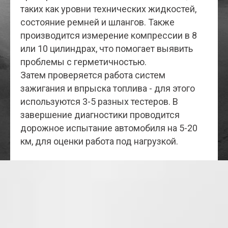
таких как уровни технических жидкостей,
состояние ремней и шлангов. Также
производится измерение компрессии в 8
или 10 цилиндрах, что помогает выявить
проблемы с герметичностью.
Затем проверяется работа систем
зажигания и впрыска топлива - для этого
используются 3-5 разных тестеров. В
завершение диагностики проводится
дорожное испытание автомобиля на 5-20
км, для оценки работа под нагрузкой.
Почему важна
Двигатели Ford работают под нагрузкой до
80% мощности в течение 60-80% времени
эксплуатации. Нагрузки, которые