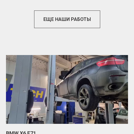
ЕЩЕ НАШИ РАБОТЫ
BMW Х6 Е71