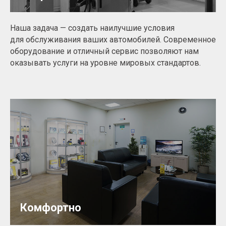
Наша задача — создать наилучшие условия
для обслуживания ваших автомобилей. Современное
оборудование и отличный сервис позволяют нам
оказывать услуги на уровне мировых стандартов.
Комфортно