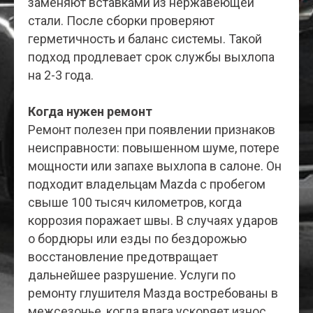
заменяют вставками из нержавеющей
стали. После сборки проверяют
герметичность и баланс системы. Такой
подход продлевает срок службы выхлопа
на 2-3 года.
Когда нужен ремонт
Ремонт полезен при появлении признаков
неисправности: повышенном шуме, потере
мощности или запахе выхлопа в салоне. Он
подходит владельцам Mazda с пробегом
свыше 100 тысяч километров, когда
коррозия поражает швы. В случаях ударов
о бордюры или езды по бездорожью
восстановление предотвращает
дальнейшее разрушение. Услуги по
ремонту глушителя Мазда востребованы в
межсезонье, когда влага ускоряет износ.