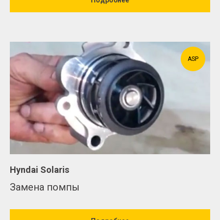
ASP
Hyndai Solaris
Замена помпы