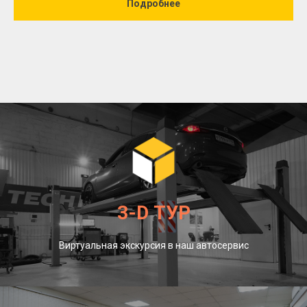
Подробнее
3-D ТУР
Виртуальная экскурсия в наш автосервис