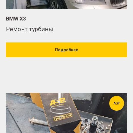
BMW X3
Ремонт турбины
Подробнее
ASP