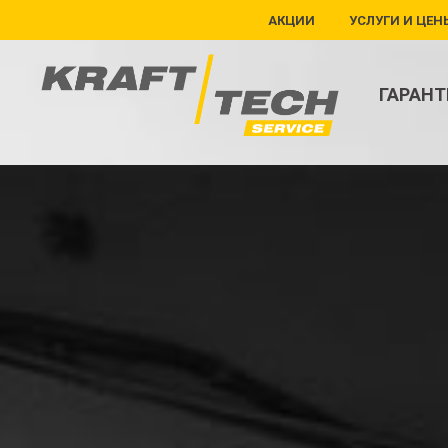
АКЦИИ
УСЛУГИ И ЦЕН
ГАРАНТ