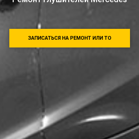
ЗАПИСАТЬСЯ НА РЕМОНТ ИЛИ ТО