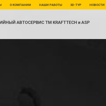
Ы
О КОМПАНИИ
НАШИ РАБОТЫ
3D-ТУР
НОВОСТИ
ИЙНЫЙ АВТОСЕРВИС ТМ KRAFTTECH и ASP