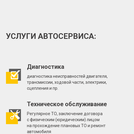
УСЛУГИ АВТОСЕРВИСА:
Диагностика
диагностика неисправностей двигателя,
трансмиссии, ходовой части, электрики,
сцепления и пр.
Техническое обслуживание
Регулярное ТО, заключение договора
с физическим (юридическим) лицом
на прохождение плановых ТО и ремонт
автомобиля